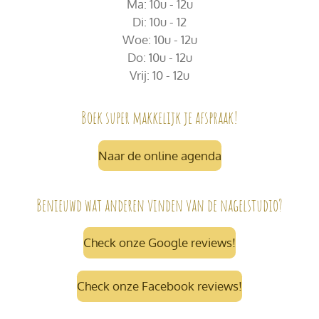
Ma: 10u - 12u
Di: 10u - 12
Woe: 10u - 12u
Do: 10u - 12u
Vrij: 10 - 12u
Boek super makkelijk je afspraak!
Naar de online agenda
Benieuwd wat anderen vinden van de nagelstudio?
Check onze Google reviews!
Check onze Facebook reviews!