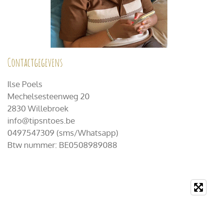
Contactgegevens
Ilse Poels
Mechelsesteenweg 20
2830 Willebroek
info@tipsntoes.be
0497547309 (sms/Whatsapp)
Btw nummer: BE0508989088