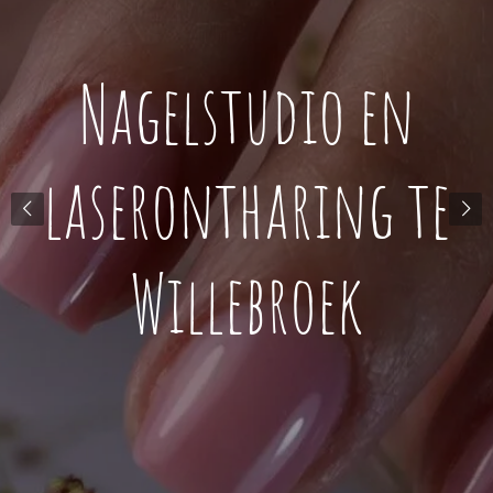
Nagelstudio en
laserontharing te
Willebroek