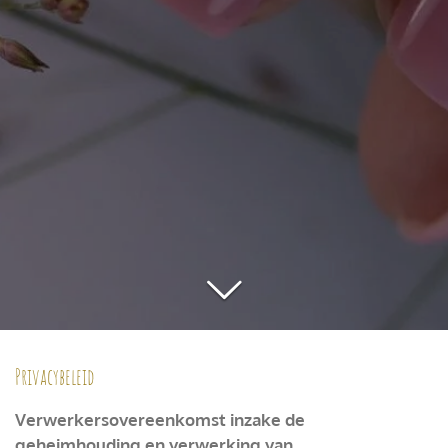
Privacybeleid
Verwerkersovereenkomst inzake de
geheimhouding en verwerking van